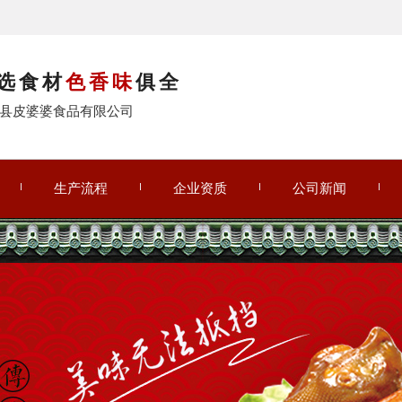
选食材
色香味
俱全
县皮婆婆食品有限公司
生产流程
企业资质
公司新闻