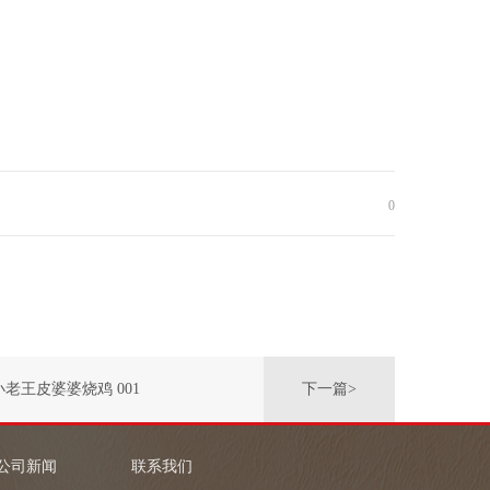
0
小老王皮婆婆烧鸡 001
下一篇>
公司新闻
联系我们