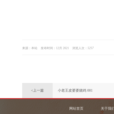
来源：本站
发布时间：12月 2021
浏览人次：
5257
<上一篇
小老王皮婆婆烧鸡 001
网站首页
关于我