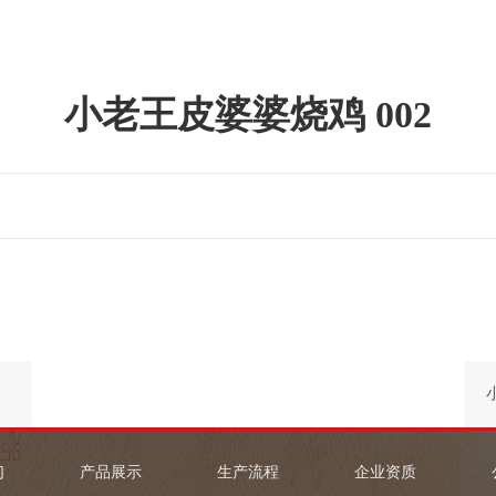
小老王皮婆婆烧鸡 002
们
产品展示
生产流程
企业资质