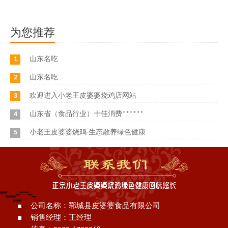
为您推荐
1
山东名吃
2
山东名吃
3
欢迎进入小老王皮婆婆烧鸡店网站
4
山东省（食品行业）十佳消费******
5
小老王皮婆婆烧鸡-生态散养绿色健康
公司名称：郓城县皮婆婆食品有限公司
销售经理：王经理