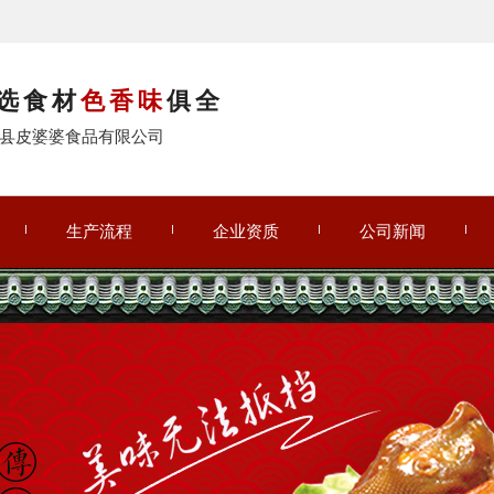
选食材
色香味
俱全
县皮婆婆食品有限公司
生产流程
企业资质
公司新闻