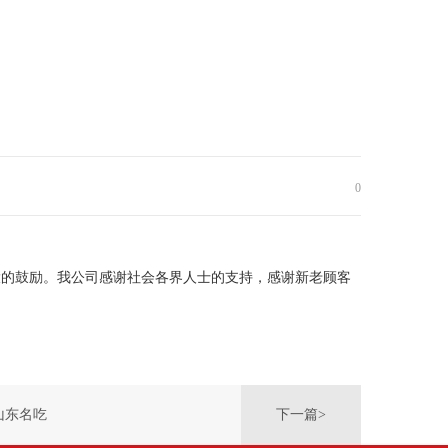
0
大的鼓励。我公司感谢社会各界人士的支持，感谢新老顾客
山东名吃
下一篇>