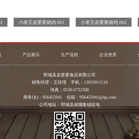
2
小老王皮婆婆烧鸡 001
小老王皮婆婆烧鸡 002
们
产品展示
生产流程
企业资质
郓城县皮婆婆食品有限公司
销售经理：王经理 手机：13953011510
传真：0530-6732368
商务QQ：956455941 信箱：956455941@qq.com
公司地址：郓城县侯咽集镇驻地