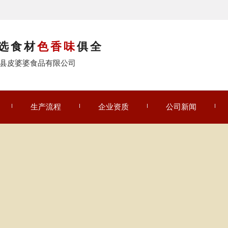
选食材
色香味
俱全
县皮婆婆食品有限公司
生产流程
企业资质
公司新闻