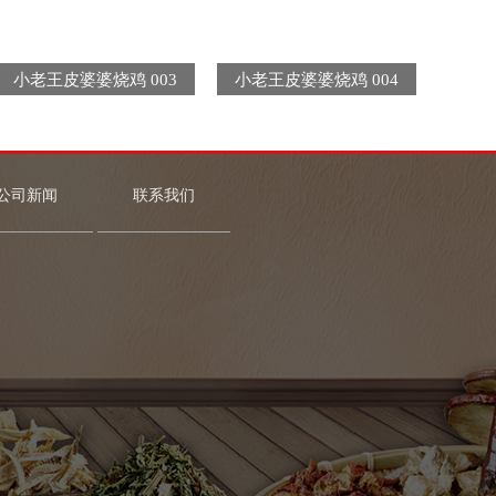
小老王皮婆婆烧鸡 003
小老王皮婆婆烧鸡 004
小老
公司新闻
联系我们