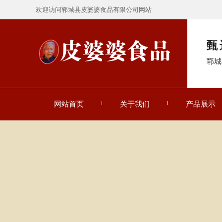
欢迎访问郓城县皮婆婆食品有限公司网站
甄
郓城
网站首页
关于我们
产品展示