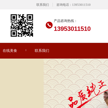
联系我们
咨询电话：13953011510
产品咨询热线：
13953011510
在线美食
联系我们