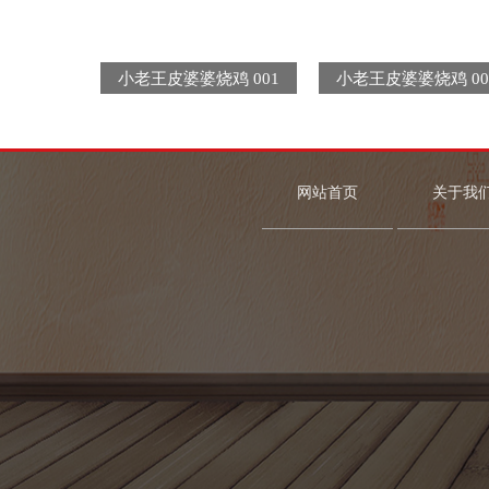
小老王皮婆婆烧鸡 001
小老王皮婆婆烧鸡 00
网站首页
关于我